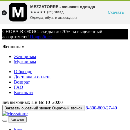
MEZZATORRE - женская одежда
Скачать
☆☆☆☆☆
★★★★★
(25) звезд
Одежда, обувь и аксессуары
СНОВА В ОФИС: скидки до 70% на выделенный
ассортимент!
Подробнее
Женщинам
Женщинам
Мужчинам
О бренде
Доставка и оплата
Возврат
FAQ
Контакты
Без выходных
Пн-Вс
10–20:00
8-800-600-27-40
Заказать обратный звонок
Обратный звонок
Каталог
Блог