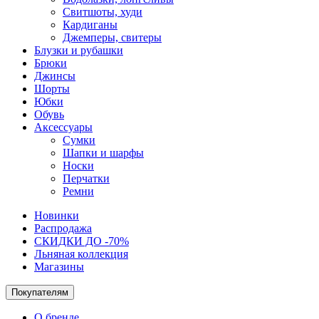
Свитшоты, худи
Кардиганы
Джемперы, свитеры
Блузки и рубашки
Брюки
Джинсы
Шорты
Юбки
Обувь
Аксессуары
Сумки
Шапки и шарфы
Носки
Перчатки
Ремни
Новинки
Распродажа
СКИДКИ ДО -70%
Льняная коллекция
Магазины
Покупателям
О бренде