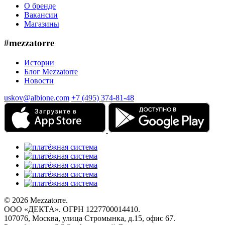
О бренде
Вакансии
Магазины
#mezzatorre
Истории
Блог Mezzatorre
Новости
uskov@albione.com
+7 (495) 374-81-48
© 2026 Mezzatorre.
ООО «ДЕКТА». ОГРН 1227700014410.
107076, Москва, улица Стромынка, д.15, офис 67.