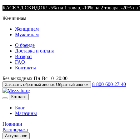
КАСКАД СКИДОК! -5% на 1 товар, -10% на 2 товара, -20% на 3
Женщинам
Женщинам
Мужчинам
О бренде
Доставка и оплата
Возврат
FAQ
Контакты
Без выходных
Пн-Вс
10–20:00
8-800-600-27-40
Заказать обратный звонок
Обратный звонок
Каталог
Блог
Магазины
Новинки
Распродажа
Актуальное