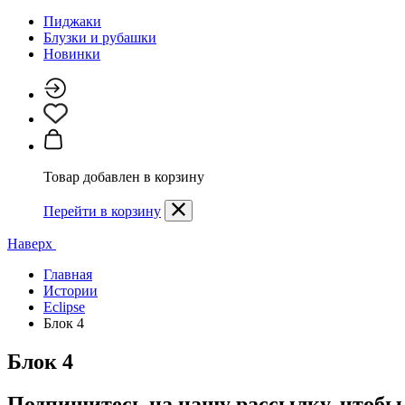
Пиджаки
Блузки и рубашки
Новинки
Товар добавлен в корзину
Перейти в корзину
Наверх
Главная
Истории
Eclipse
Блок 4
Блок 4
Подпишитесь на нашу рассылку, чтобы 