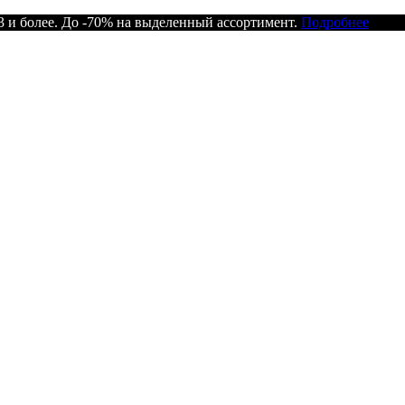
 и более. До -70% на выделенный ассортимент.
Подробнее