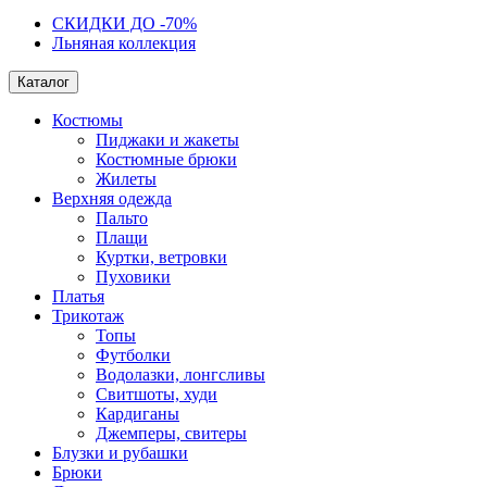
СКИДКИ ДО -70%
Льняная коллекция
Каталог
Костюмы
Пиджаки и жакеты
Костюмные брюки
Жилеты
Верхняя одежда
Пальто
Плащи
Куртки, ветровки
Пуховики
Платья
Трикотаж
Топы
Футболки
Водолазки, лонгсливы
Свитшоты, худи
Кардиганы
Джемперы, свитеры
Блузки и рубашки
Брюки