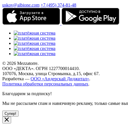
uskov@albione.com
+7 (495) 374-81-48
© 2026 Mezzatorre.
ООО «ДЕКТА». ОГРН 1227700014410.
107076, Москва, улица Стромынка, д.15, офис 67.
Разработка —
ООО «Андерскай Диджитал»
.
Политика обработки персональных данных
.
Благодарим за подписку!
Мы не рассылаем спам и навязчивую рекламу, только самые 
Супер!