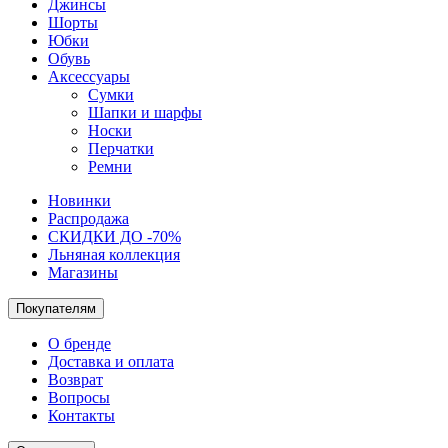
Джинсы
Шорты
Юбки
Обувь
Аксессуары
Сумки
Шапки и шарфы
Носки
Перчатки
Ремни
Новинки
Распродажа
СКИДКИ ДО -70%
Льняная коллекция
Магазины
Покупателям
О бренде
Доставка и оплата
Возврат
Вопросы
Контакты