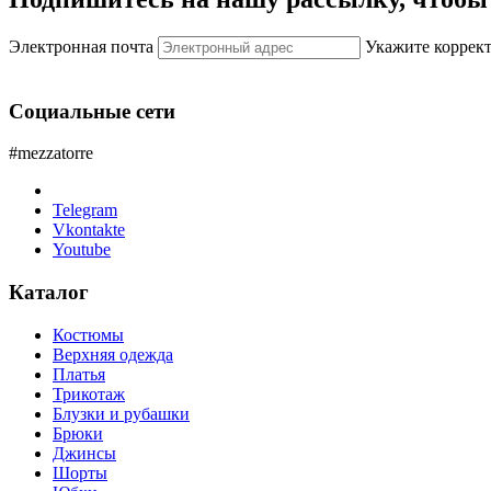
Электронная почта
Укажите коррек
Социальные сети
#mezzatorre
Telegram
Vkontakte
Youtube
Каталог
Костюмы
Верхняя одежда
Платья
Трикотаж
Блузки и рубашки
Брюки
Джинсы
Шорты