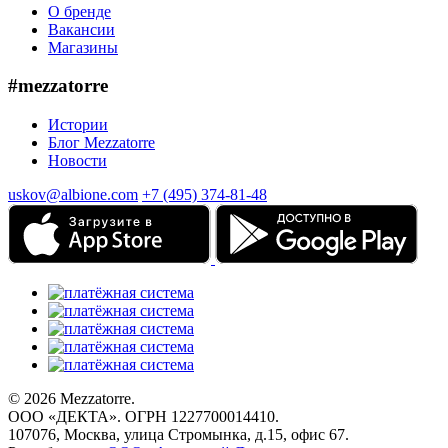
О бренде
Вакансии
Магазины
#mezzatorre
Истории
Блог Mezzatorre
Новости
uskov@albione.com
+7 (495) 374-81-48
© 2026 Mezzatorre.
ООО «ДЕКТА». ОГРН 1227700014410.
107076, Москва, улица Стромынка, д.15, офис 67.