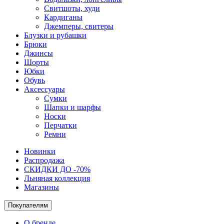
Свитшоты, худи
Кардиганы
Джемперы, свитеры
Блузки и рубашки
Брюки
Джинсы
Шорты
Юбки
Обувь
Аксессуары
Сумки
Шапки и шарфы
Носки
Перчатки
Ремни
Новинки
Распродажа
СКИДКИ ДО -70%
Льняная коллекция
Магазины
Покупателям
О бренде