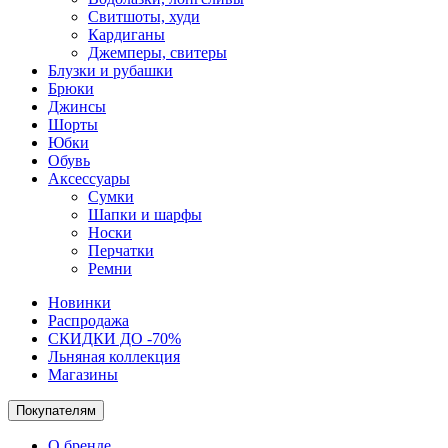
Свитшоты, худи
Кардиганы
Джемперы, свитеры
Блузки и рубашки
Брюки
Джинсы
Шорты
Юбки
Обувь
Аксессуары
Сумки
Шапки и шарфы
Носки
Перчатки
Ремни
Новинки
Распродажа
СКИДКИ ДО -70%
Льняная коллекция
Магазины
Покупателям
О бренде