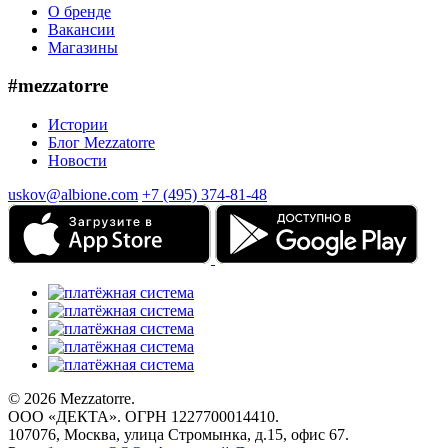
О бренде
Вакансии
Магазины
#mezzatorre
Истории
Блог Mezzatorre
Новости
uskov@albione.com
+7 (495) 374-81-48
© 2026 Mezzatorre.
ООО «ДЕКТА». ОГРН 1227700014410.
107076, Москва, улица Стромынка, д.15, офис 67.