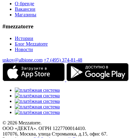
О бренде
Вакансии
Магазины
#mezzatorre
Истории
Блог Mezzatorre
Новости
uskov@albione.com
+7 (495) 374-81-48
© 2026 Mezzatorre.
ООО «ДЕКТА». ОГРН 1227700014410.
107076, Москва, улица Стромынка, д.15, офис 67.