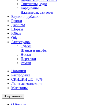
Свитшоты, худи
Кардиганы
Джемперы, свитеры
Блузки и рубашки
Брюки
Джинсы
Шорты
Юбки
Обувь
Аксессуары
Сумки
Шапки и шарфы
Носки
Перчатки
Ремни
Новинки
Распродажа
СКИДКИ ДО -70%
Льняная коллекция
Магазины
Покупателям
О бренде