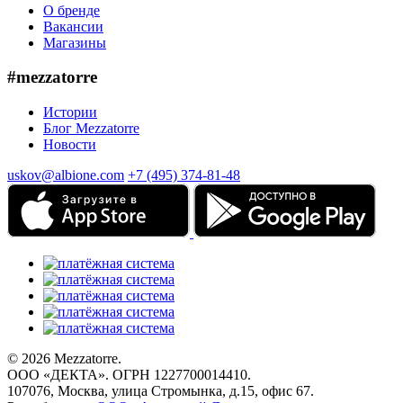
О бренде
Вакансии
Магазины
#mezzatorre
Истории
Блог Mezzatorre
Новости
uskov@albione.com
+7 (495) 374-81-48
© 2026 Mezzatorre.
ООО «ДЕКТА». ОГРН 1227700014410.
107076, Москва, улица Стромынка, д.15, офис 67.