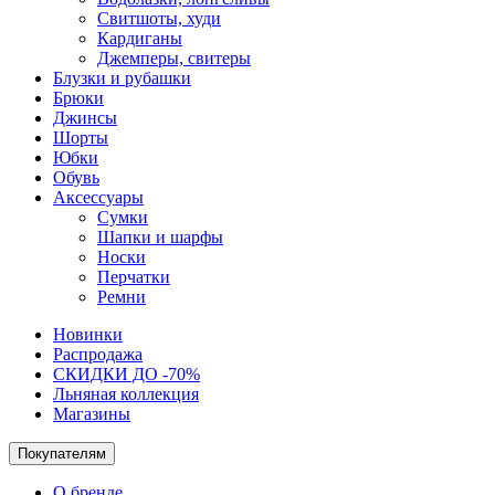
Свитшоты, худи
Кардиганы
Джемперы, свитеры
Блузки и рубашки
Брюки
Джинсы
Шорты
Юбки
Обувь
Аксессуары
Сумки
Шапки и шарфы
Носки
Перчатки
Ремни
Новинки
Распродажа
СКИДКИ ДО -70%
Льняная коллекция
Магазины
Покупателям
О бренде