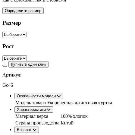
Определите размер
Размер
Рост
Купить в один клик
Артикул:
Gc46
Особенности модели
Модель товара
Укороченная джинсовая куртка
Характеристики
Материал верха
100% хлопок
Страна производства
Китай
Возврат