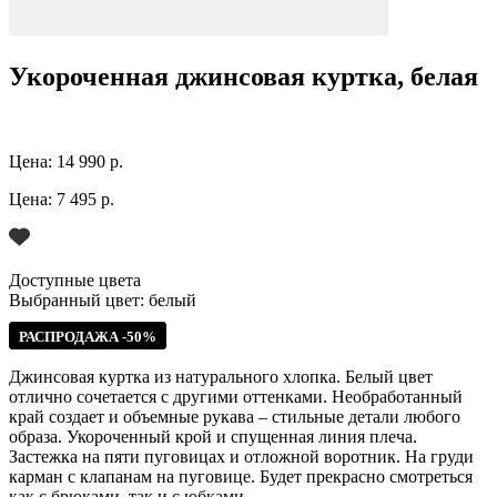
Укороченная джинсовая куртка, белая
Цена:
14 990 р.
Цена:
7 495 р.
Доступные цвета
Выбранный цвет:
белый
РАСПРОДАЖА -50%
Джинсовая куртка из натурального хлопка. Белый цвет
отлично сочетается с другими оттенками. Необработанный
край создает и объемные рукава – стильные детали любого
образа. Укороченный крой и спущенная линия плеча.
Застежка на пяти пуговицах и отложной воротник. На груди
карман с клапанам на пуговице. Будет прекрасно смотреться
как с брюками, так и с юбками.