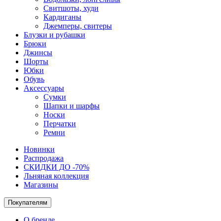
Свитшоты, худи
Кардиганы
Джемперы, свитеры
Блузки и рубашки
Брюки
Джинсы
Шорты
Юбки
Обувь
Аксессуары
Сумки
Шапки и шарфы
Носки
Перчатки
Ремни
Новинки
Распродажа
СКИДКИ ДО -70%
Льняная коллекция
Магазины
Покупателям
О бренде