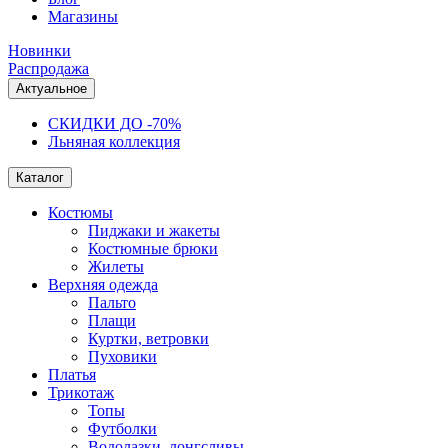
Магазины
Новинки
Распродажа
Актуальное
СКИДКИ ДО -70%
Льняная коллекция
Каталог
Костюмы
Пиджаки и жакеты
Костюмные брюки
Жилеты
Верхняя одежда
Пальто
Плащи
Куртки, ветровки
Пуховики
Платья
Трикотаж
Топы
Футболки
Водолазки, лонгсливы