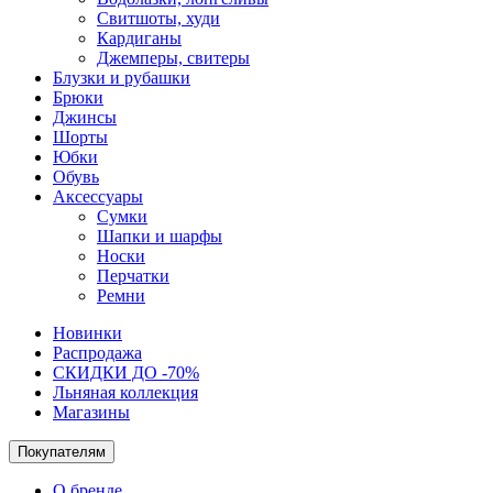
Свитшоты, худи
Кардиганы
Джемперы, свитеры
Блузки и рубашки
Брюки
Джинсы
Шорты
Юбки
Обувь
Аксессуары
Сумки
Шапки и шарфы
Носки
Перчатки
Ремни
Новинки
Распродажа
СКИДКИ ДО -70%
Льняная коллекция
Магазины
Покупателям
О бренде