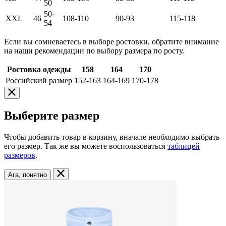
50
50-
XXL
46
108-110
90-93
115-118
54
Если вы сомневаетесь в выборе ростовки, обратите внимание
на наши рекомендации по выбору размера по росту.
Ростовка одежды
158
164
170
Российский размер
152-163
164-169
170-178
Выберите размер
Чтобы добавить товар в корзину, вначале необходимо выбрать
его размер. Так же вы можете воспользоваться
таблицей
размеров
.
Ага, понятно