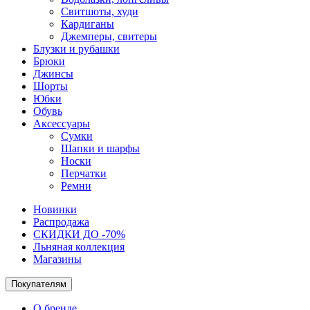
Свитшоты, худи
Кардиганы
Джемперы, свитеры
Блузки и рубашки
Брюки
Джинсы
Шорты
Юбки
Обувь
Аксессуары
Сумки
Шапки и шарфы
Носки
Перчатки
Ремни
Новинки
Распродажа
СКИДКИ ДО -70%
Льняная коллекция
Магазины
Покупателям
О бренде