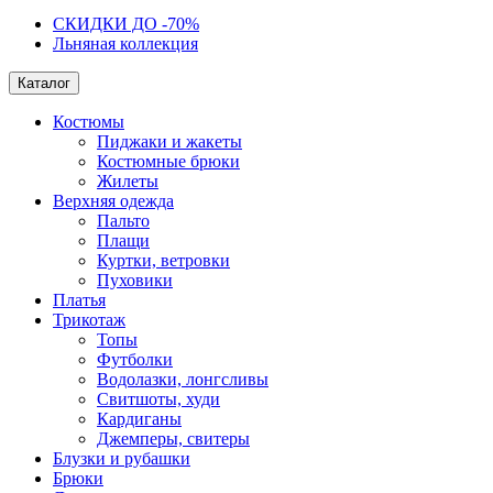
СКИДКИ ДО -70%
Льняная коллекция
Каталог
Костюмы
Пиджаки и жакеты
Костюмные брюки
Жилеты
Верхняя одежда
Пальто
Плащи
Куртки, ветровки
Пуховики
Платья
Трикотаж
Топы
Футболки
Водолазки, лонгсливы
Свитшоты, худи
Кардиганы
Джемперы, свитеры
Блузки и рубашки
Брюки