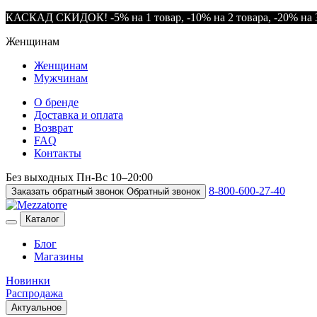
КАСКАД СКИДОК! -5% на 1 товар, -10% на 2 товара, -20% на 3
Женщинам
Женщинам
Мужчинам
О бренде
Доставка и оплата
Возврат
FAQ
Контакты
Без выходных
Пн-Вс
10–20:00
8-800-600-27-40
Заказать обратный звонок
Обратный звонок
Каталог
Блог
Магазины
Новинки
Распродажа
Актуальное