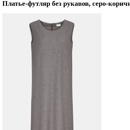
Платье-футляр без рукавов, серо-корич