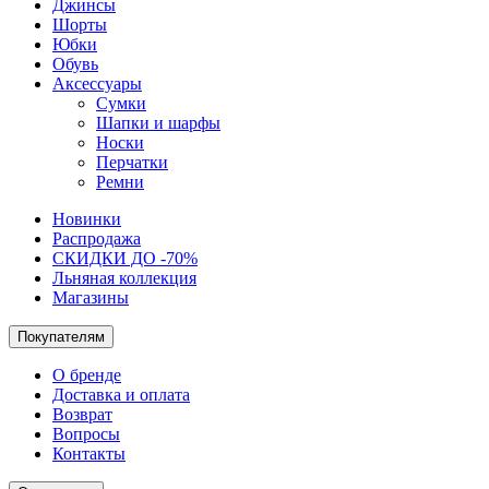
Джинсы
Шорты
Юбки
Обувь
Аксессуары
Сумки
Шапки и шарфы
Носки
Перчатки
Ремни
Новинки
Распродажа
СКИДКИ ДО -70%
Льняная коллекция
Магазины
Покупателям
О бренде
Доставка и оплата
Возврат
Вопросы
Контакты