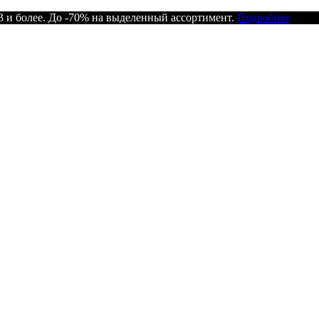
 и более. До -70% на выделенный ассортимент.
Подробнее