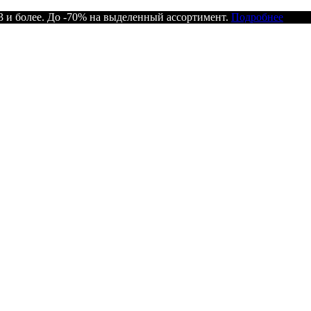
 и более. До -70% на выделенный ассортимент.
Подробнее