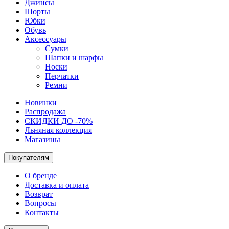
Джинсы
Шорты
Юбки
Обувь
Аксессуары
Сумки
Шапки и шарфы
Носки
Перчатки
Ремни
Новинки
Распродажа
СКИДКИ ДО -70%
Льняная коллекция
Магазины
Покупателям
О бренде
Доставка и оплата
Возврат
Вопросы
Контакты