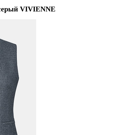
 серый VIVIENNE