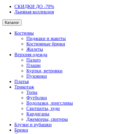
СКИДКИ ДО -70%
Льняная коллекция
Каталог
Костюмы
Пиджаки и жакеты
Костюмные брюки
Жилеты
Верхняя одежда
Пальто
Плащи
Куртки, ветровки
Пуховики
Платья
Трикотаж
Топы
Футболки
Водолазки, лонгсливы
Свитшоты, худи
Кардиганы
Джемперы, свитеры
Блузки и рубашки
Брюки