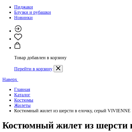
Пиджаки
Блузки и рубашки
Новинки
Товар добавлен в корзину
Перейти в корзину
Наверх
Главная
Каталог
Костюмы
Жилеты
Костюмный жилет из шерсти в елочку, серый VIVIENNE
Костюмный жилет из шерсти 