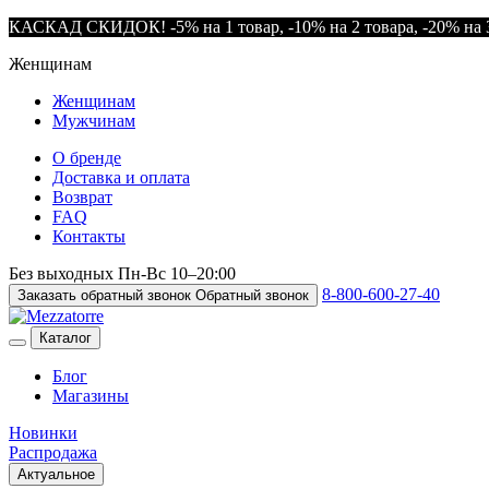
КАСКАД СКИДОК! -5% на 1 товар, -10% на 2 товара, -20% на 3
Женщинам
Женщинам
Мужчинам
О бренде
Доставка и оплата
Возврат
FAQ
Контакты
Без выходных
Пн-Вс
10–20:00
8-800-600-27-40
Заказать обратный звонок
Обратный звонок
Каталог
Блог
Магазины
Новинки
Распродажа
Актуальное