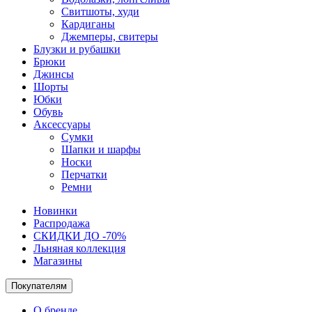
Свитшоты, худи
Кардиганы
Джемперы, свитеры
Блузки и рубашки
Брюки
Джинсы
Шорты
Юбки
Обувь
Аксессуары
Сумки
Шапки и шарфы
Носки
Перчатки
Ремни
Новинки
Распродажа
СКИДКИ ДО -70%
Льняная коллекция
Магазины
Покупателям
О бренде