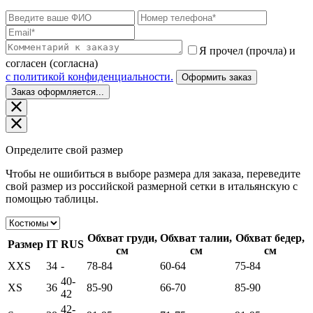
Я прочел (прочла) и
согласен (согласна)
c политикой конфиденциальности.
Оформить заказ
Заказ оформляется...
Определите свой размер
Чтобы не ошибиться в выборе размера для заказа, переведите
свой размер из российской размерной сетки в итальянскую с
помощью таблицы.
Обхват груди,
Обхват талии,
Обхват бедер,
Размер
IT
RUS
см
см
см
XXS
34
-
78-84
60-64
75-84
40-
XS
36
85-90
66-70
85-90
42
42-