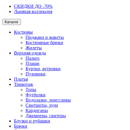
СКИДКИ ДО -70%
Льняная коллекция
Каталог
Костюмы
Пиджаки и жакеты
Костюмные брюки
Жилеты
Верхняя одежда
Пальто
Плащи
Куртки, ветровки
Пуховики
Платья
Трикотаж
Топы
Футболки
Водолазки, лонгсливы
Свитшоты, худи
Кардиганы
Джемперы, свитеры
Блузки и рубашки
Брюки