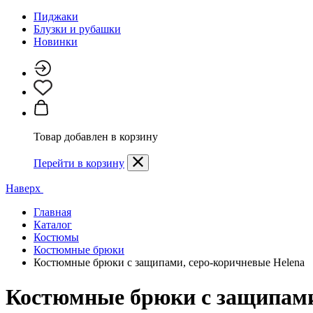
Пиджаки
Блузки и рубашки
Новинки
Товар добавлен в корзину
Перейти в корзину
Наверх
Главная
Каталог
Костюмы
Костюмные брюки
Костюмные брюки с защипами, серо-коричневые Helena
Костюмные брюки с защипами