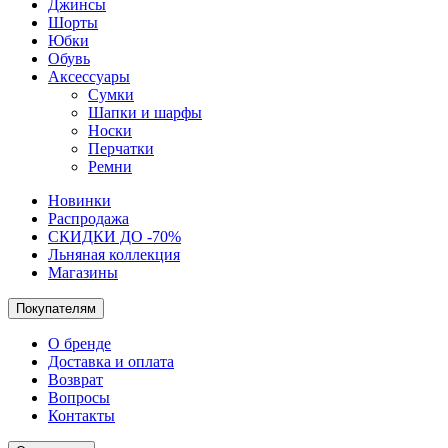
Джинсы
Шорты
Юбки
Обувь
Аксессуары
Сумки
Шапки и шарфы
Носки
Перчатки
Ремни
Новинки
Распродажа
СКИДКИ ДО -70%
Льняная коллекция
Магазины
Покупателям
О бренде
Доставка и оплата
Возврат
Вопросы
Контакты