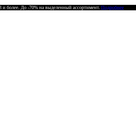
 и более. До -70% на выделенный ассортимент.
Подробнее