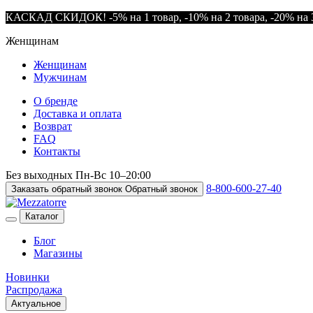
КАСКАД СКИДОК! -5% на 1 товар, -10% на 2 товара, -20% на 3
Женщинам
Женщинам
Мужчинам
О бренде
Доставка и оплата
Возврат
FAQ
Контакты
Без выходных
Пн-Вс
10–20:00
8-800-600-27-40
Заказать обратный звонок
Обратный звонок
Каталог
Блог
Магазины
Новинки
Распродажа
Актуальное