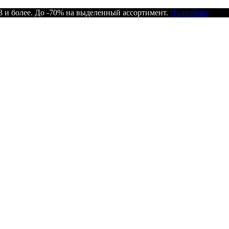
 и более. До -70% на выделенный ассортимент.
Подробнее