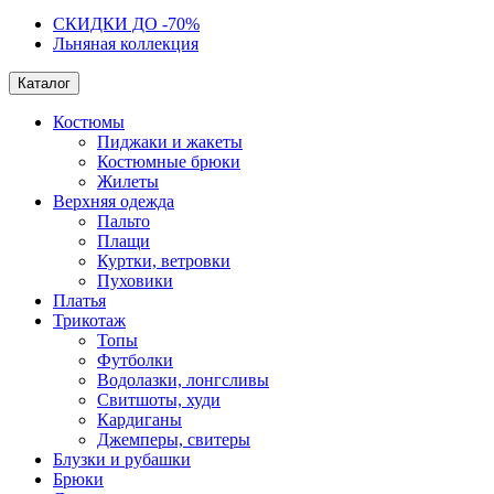
СКИДКИ ДО -70%
Льняная коллекция
Каталог
Костюмы
Пиджаки и жакеты
Костюмные брюки
Жилеты
Верхняя одежда
Пальто
Плащи
Куртки, ветровки
Пуховики
Платья
Трикотаж
Топы
Футболки
Водолазки, лонгсливы
Свитшоты, худи
Кардиганы
Джемперы, свитеры
Блузки и рубашки
Брюки