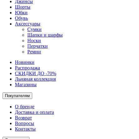
Джинсы
Шорты
Юбки
Обувь
Аксессуары
Сумки
Шапки и шарфы
Носки
Перчатки
Ремни
Новинки
Распродажа
СКИДКИ ДО -70%
Льняная коллекция
Магазины
Покупателям
О бренде
Доставка и оплата
Возврат
Вопросы
Контакты