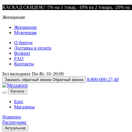
КАСКАД СКИДОК! -5% на 1 товар, -10% на 2 товара, -20% на 3
Женщинам
Женщинам
Мужчинам
О бренде
Доставка и оплата
Возврат
FAQ
Контакты
Без выходных
Пн-Вс
10–20:00
8-800-600-27-40
Заказать обратный звонок
Обратный звонок
Каталог
Блог
Магазины
Новинки
Распродажа
Актуальное