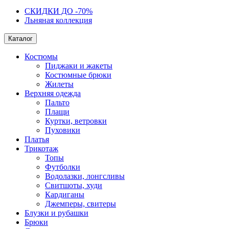
СКИДКИ ДО -70%
Льняная коллекция
Каталог
Костюмы
Пиджаки и жакеты
Костюмные брюки
Жилеты
Верхняя одежда
Пальто
Плащи
Куртки, ветровки
Пуховики
Платья
Трикотаж
Топы
Футболки
Водолазки, лонгсливы
Свитшоты, худи
Кардиганы
Джемперы, свитеры
Блузки и рубашки
Брюки