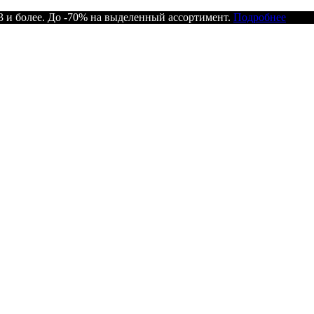
 и более. До -70% на выделенный ассортимент.
Подробнее