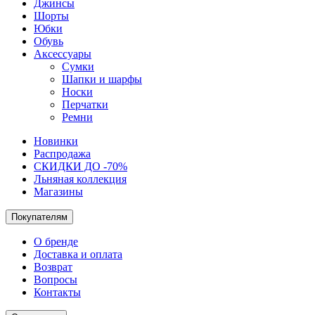
Джинсы
Шорты
Юбки
Обувь
Аксессуары
Сумки
Шапки и шарфы
Носки
Перчатки
Ремни
Новинки
Распродажа
СКИДКИ ДО -70%
Льняная коллекция
Магазины
Покупателям
О бренде
Доставка и оплата
Возврат
Вопросы
Контакты