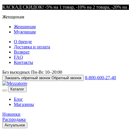
КАСКАД СКИДОК! -5% на 1 товар, -10% на 2 товара, -20% на 3
Женщинам
Женщинам
Мужчинам
О бренде
Доставка и оплата
Возврат
FAQ
Контакты
Без выходных
Пн-Вс
10–20:00
8-800-600-27-40
Заказать обратный звонок
Обратный звонок
Каталог
Блог
Магазины
Новинки
Распродажа
Актуальное