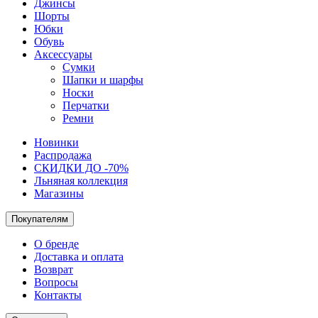
Джинсы
Шорты
Юбки
Обувь
Аксессуары
Сумки
Шапки и шарфы
Носки
Перчатки
Ремни
Новинки
Распродажа
СКИДКИ ДО -70%
Льняная коллекция
Магазины
Покупателям
О бренде
Доставка и оплата
Возврат
Вопросы
Контакты