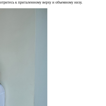
тритесь к приталенному верху и объемному низу.