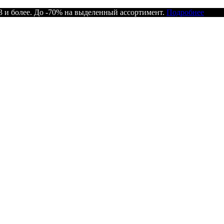
 и более. До -70% на выделенный ассортимент.
Подробнее