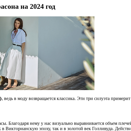
сона на 2024 год
 ведь в моду возвращается классика. Эти три силуэта примерит
. Благодаря нему у нас визуально выравнивается объем плечей и
в Викторианскую эпоху, так и в золотой век Голливуда. Действ