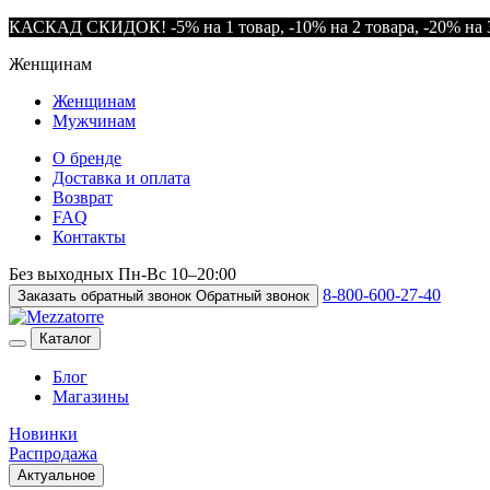
КАСКАД СКИДОК! -5% на 1 товар, -10% на 2 товара, -20% на 3
Женщинам
Женщинам
Мужчинам
О бренде
Доставка и оплата
Возврат
FAQ
Контакты
Без выходных
Пн-Вс
10–20:00
8-800-600-27-40
Заказать обратный звонок
Обратный звонок
Каталог
Блог
Магазины
Новинки
Распродажа
Актуальное