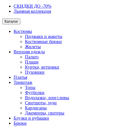
СКИДКИ ДО -70%
Льняная коллекция
Каталог
Костюмы
Пиджаки и жакеты
Костюмные брюки
Жилеты
Верхняя одежда
Пальто
Плащи
Куртки, ветровки
Пуховики
Платья
Трикотаж
Топы
Футболки
Водолазки, лонгсливы
Свитшоты, худи
Кардиганы
Джемперы, свитеры
Блузки и рубашки
Брюки