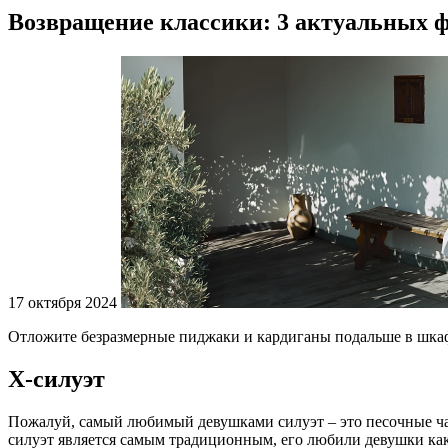
Возвращение классики: 3 актуальных фа
17 октября 2024
Отложите безразмерные пиджаки и кардиганы подальше в шкаф,
Х-силуэт
Пожалуй, самый любимый девушками силуэт – это песочные часы
силуэт является самым традиционным, его любили девушки как 