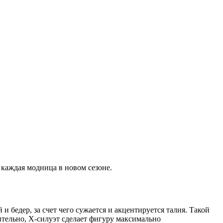
 каждая модница в новом сезоне.
 бедер, за счет чего сужается и акцентируется талия. Такой
ительно, Х-силуэт сделает фигуру максимально