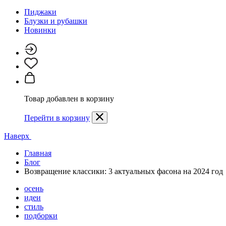
Пиджаки
Блузки и рубашки
Новинки
Товар добавлен в корзину
Перейти в корзину
Наверх
Главная
Блог
Возвращение классики: 3 актуальных фасона на 2024 год
осень
идеи
стиль
подборки