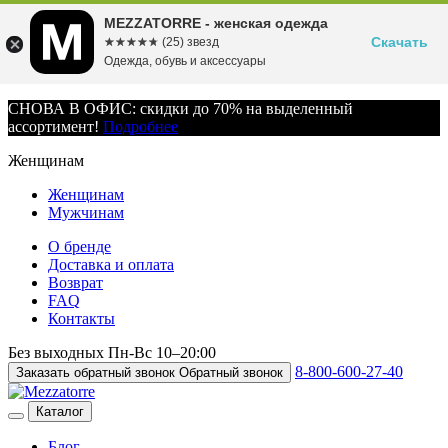
MEZZATORRE - женская одежда
Скачать
☆☆☆☆☆
★★★★★
(25) звезд
Одежда, обувь и аксессуары
СНОВА В ОФИС: скидки до 70% на выделенный
ассортимент!
Подробнее
Женщинам
Женщинам
Мужчинам
О бренде
Доставка и оплата
Возврат
FAQ
Контакты
Без выходных
Пн-Вс
10–20:00
8-800-600-27-40
Заказать обратный звонок
Обратный звонок
Каталог
Блог