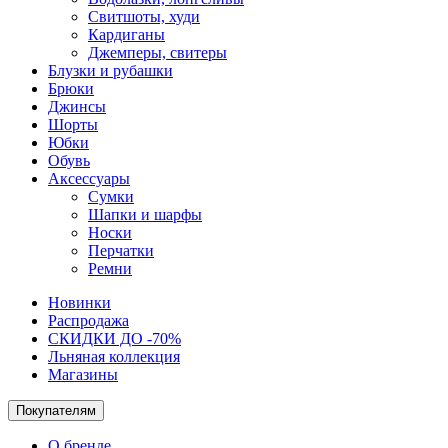
Свитшоты, худи
Кардиганы
Джемперы, свитеры
Блузки и рубашки
Брюки
Джинсы
Шорты
Юбки
Обувь
Аксессуары
Сумки
Шапки и шарфы
Носки
Перчатки
Ремни
Новинки
Распродажа
СКИДКИ ДО -70%
Льняная коллекция
Магазины
Покупателям
О бренде