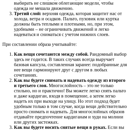
выбирать не слишком облегающие модели, чтобы
одежда не мешала движению.
Третий слой:
верхняя одежда, которая защитит нас от
холода, ветра и осадков. Пальто, пуховик или куртка
должны быть теплыми и плотными, но, при этом,
удобными – не ограничивать движений и легко
надеваться и сниматься с учетом нижних слоев.
При составлении образа учитывайте:
Как вещи сочетаются между собой.
Рандомный выбор
здесь не годится. В таких случаях всегда выручает
базовая капсула, составленная заранее: подобранные для
нее вещи гармонируют друг с другом в любых
сочетаниях.
Как вы будете снимать и надевать одежду из второго
и третьего слоя.
Многослойность – это не только
стильно, но и практично! Вы можете легко снять пальто
и даже кардиган, входя в помещение, а затем легко
надеть их при выходе на улицу. Но этот подход будет
удобным только в том случае, когда вещи действительно
просто снимать и надевать. Для многослойных образов
отдавайте предпочтение кардиганам и худи на молнии
или других застежках.
Как вы будете носить снятые вещи в руках.
Если вы