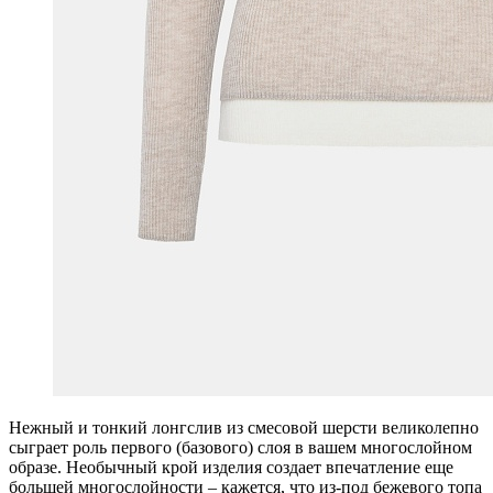
Нежный и тонкий лонгслив из смесовой шерсти великолепно
сыграет роль первого (базового) слоя в вашем многослойном
образе. Необычный крой изделия создает впечатление еще
большей многослойности – кажется, что из-под бежевого топа