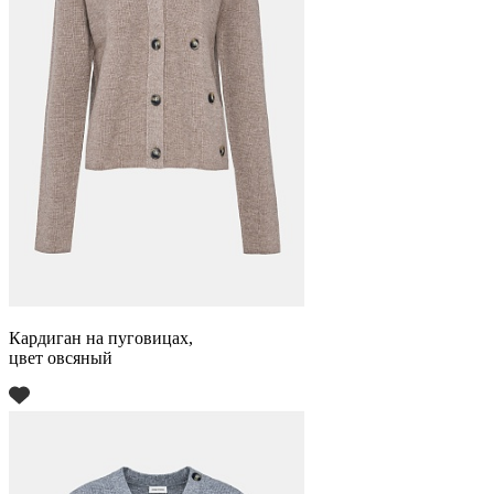
Кардиган на пуговицах,
цвет овсяный