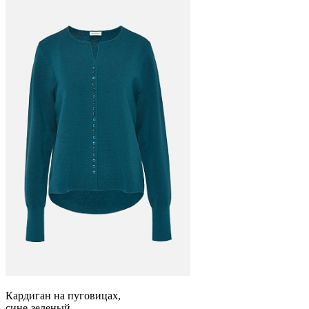
Кардиган на пуговицах,
сине-зеленый