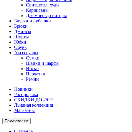
Свитшоты, худи
Кардиганы
Джемперы, свитеры
Блузки и рубашки
Брюки
Джинсы
Шорты
Юбки
Обувь
Аксессуары
Сумки
Шапки и шарфы
Носки
Перчатки
Ремни
Новинки
Распродажа
СКИДКИ ДО -70%
Льняная коллекция
Магазины
Покупателям
О бренде