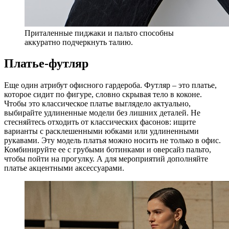
Приталенные пиджаки и пальто способны
аккуратно подчеркнуть талию.
Платье-футляр
Еще один атрибут офисного гардероба. Футляр – это платье,
которое сидит по фигуре, словно скрывая тело в коконе.
Чтобы это классическое платье выглядело актуально,
выбирайте удлиненные модели без лишних деталей. Не
стесняйтесь отходить от классических фасонов: ищите
варианты с расклешенными юбками или удлиненными
рукавами. Эту модель платья можно носить не только в офис.
Комбинируйте ее с грубыми ботинками и оверсайз пальто,
чтобы пойти на прогулку. А для мероприятий дополняйте
платье акцентными аксессуарами.