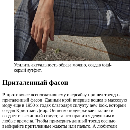
Усилить актуальность образа можно, создав total-
серый аутфит.
Приталенный фасон
В противовес всепоглатившему оверсайзу пришел тренд на
приталенный фасон. Данный крой впервые вошел в массовую
моду еще в 1950-х годах благодаря силуэту new look, который
создал Кристиан Диор. Он легко подчеркивает талию и
создает изысканный силуэт, за что нравится девушкам в
любые времена. Чтобы примерить данный тренд осенью,
выбирайте приталенные жакеты или пальто. А любители