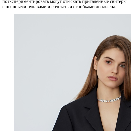
поэкспериментировать могут отыскать приталенные свитеры
с пышными рукавами и сочетать их с юбками до колена.