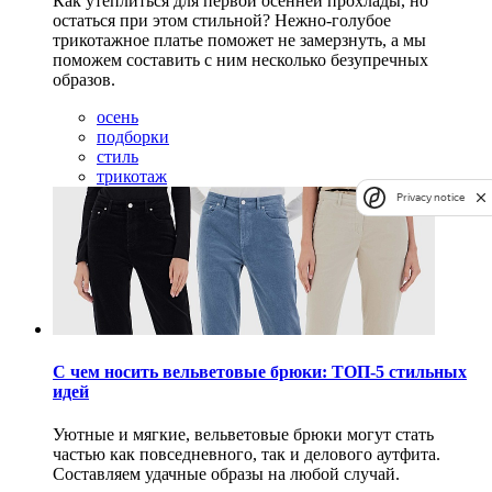
Как утеплиться для первой осенней прохлады, но
остаться при этом стильной? Нежно-голубое
трикотажное платье поможет не замерзнуть, а мы
поможем составить с ним несколько безупречных
образов.
осень
подборки
стиль
трикотаж
Privacy notice
С чем носить вельветовые брюки: ТОП-5 стильных
идей
Уютные и мягкие, вельветовые брюки могут стать
частью как повседневного, так и делового аутфита.
Составляем удачные образы на любой случай.