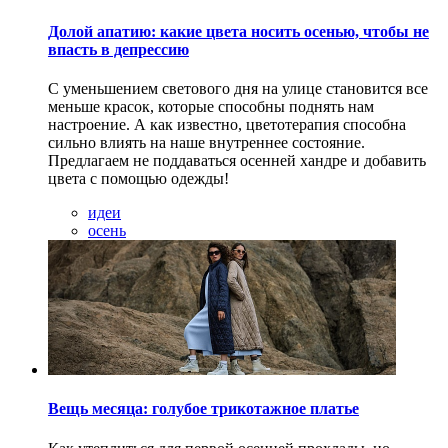
Долой апатию: какие цвета носить осенью, чтобы не
впасть в депрессию
С уменьшением светового дня на улице становится все
меньше красок, которые способны поднять нам
настроение. А как известно, цветотерапия способна
сильно влиять на наше внутреннее состояние.
Предлагаем не поддаваться осенней хандре и добавить
цвета с помощью одежды!
идеи
осень
Вещь месяца: голубое трикотажное платье