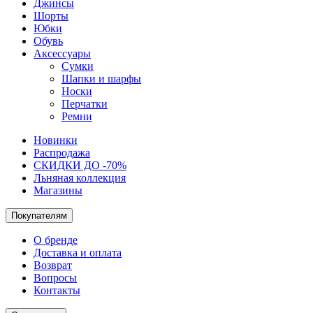
Джинсы
Шорты
Юбки
Обувь
Аксессуары
Сумки
Шапки и шарфы
Носки
Перчатки
Ремни
Новинки
Распродажа
СКИДКИ ДО -70%
Льняная коллекция
Магазины
Покупателям
О бренде
Доставка и оплата
Возврат
Вопросы
Контакты