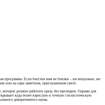
ая программа. Если блестки вам не близки – ни визуально, ни
нях или на едва заметном, приглушенном свете.
которое должно работать сразу, без прелюдии. Однако для
 открывает куда более взрослую и точную стилистическую
вального декоративного шума.