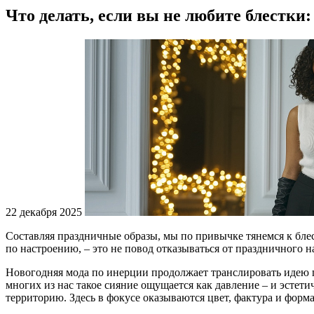
Что делать, если вы не любите блестки
22 декабря 2025
Составляя праздничные образы, мы по привычке тянемся к блес
по настроению, – это не повод отказываться от праздничного 
Новогодняя мода по инерции продолжает транслировать идею п
многих из нас такое сияние ощущается как давление – и эстет
территорию. Здесь в фокусе оказываются цвет, фактура и форм