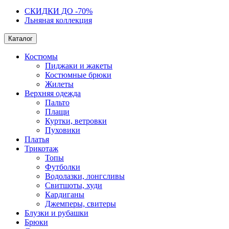
СКИДКИ ДО -70%
Льняная коллекция
Каталог
Костюмы
Пиджаки и жакеты
Костюмные брюки
Жилеты
Верхняя одежда
Пальто
Плащи
Куртки, ветровки
Пуховики
Платья
Трикотаж
Топы
Футболки
Водолазки, лонгсливы
Свитшоты, худи
Кардиганы
Джемперы, свитеры
Блузки и рубашки
Брюки