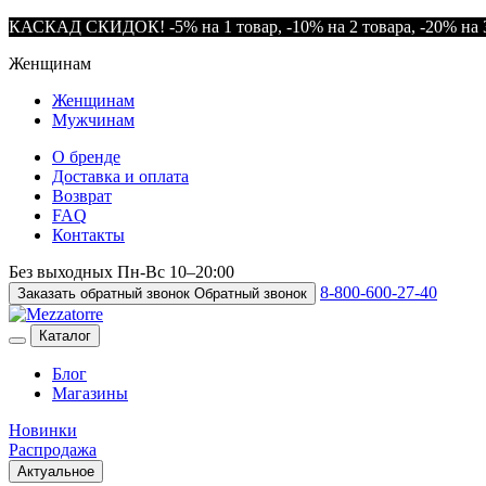
КАСКАД СКИДОК! -5% на 1 товар, -10% на 2 товара, -20% на 3
Женщинам
Женщинам
Мужчинам
О бренде
Доставка и оплата
Возврат
FAQ
Контакты
Без выходных
Пн-Вс
10–20:00
8-800-600-27-40
Заказать обратный звонок
Обратный звонок
Каталог
Блог
Магазины
Новинки
Распродажа
Актуальное