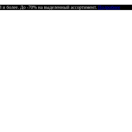
 и более. До -70% на выделенный ассортимент.
Подробнее