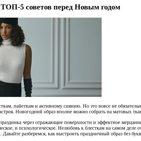
: ТОП-5 советов перед Новым годом
ткам, пайеткам и активному сиянию. Но это вовсе не обязательн
настроя. Новогодний образ вполне можно собрать на матовых тка
раздника через отражающие поверхности и эффектное мерцание, 
ическое, и психологическое. Нелюбовь к блесткам на самом деле
а. Давайте разберемся, как выстроить праздничный образ без бук