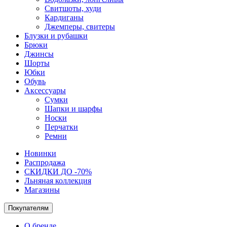
Свитшоты, худи
Кардиганы
Джемперы, свитеры
Блузки и рубашки
Брюки
Джинсы
Шорты
Юбки
Обувь
Аксессуары
Сумки
Шапки и шарфы
Носки
Перчатки
Ремни
Новинки
Распродажа
СКИДКИ ДО -70%
Льняная коллекция
Магазины
Покупателям
О бренде