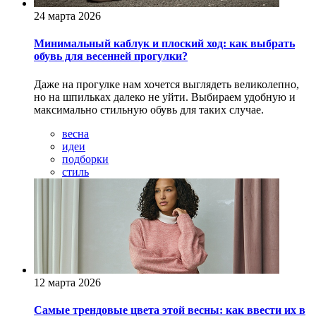
24 марта 2026
Минимальный каблук и плоский ход: как выбрать
обувь для весенней прогулки?
Даже на прогулке нам хочется выглядеть великолепно,
но на шпильках далеко не уйти. Выбираем удобную и
максимально стильную обувь для таких случае.
весна
идеи
подборки
стиль
12 марта 2026
Самые трендовые цвета этой весны: как ввести их в