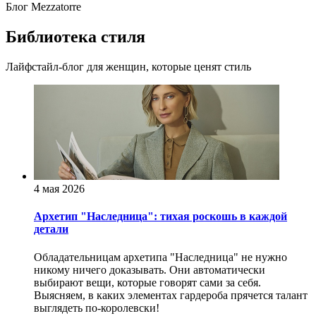
Блог Mezzatorre
Библиотека стиля
Лайфстайл-блог для женщин, которые ценят стиль
4 мая 2026
Архетип "Наследница": тихая роскошь в каждой
детали
Обладательницам архетипа "Наследница" не нужно
никому ничего доказывать. Они автоматически
выбирают вещи, которые говорят сами за себя.
Выясняем, в каких элементах гардероба прячется талант
выглядеть по-королевски!