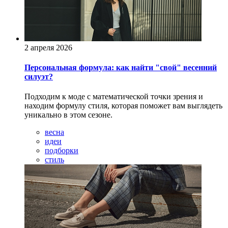
2 апреля 2026
Персональная формула: как найти "свой" весенний
силуэт?
Подходим к моде с математической точки зрения и
находим формулу стиля, которая поможет вам выглядеть
уникально в этом сезоне.
весна
идеи
подборки
стиль