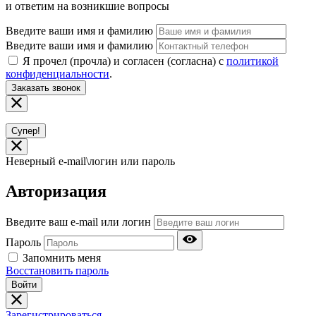
и ответим на возникшие вопросы
Введите ваши имя и фамилию
Введите ваши имя и фамилию
Я прочел (прочла) и согласен (согласна) с
политикой
конфиденциальности
.
Заказать звонок
Супер!
Неверный e-mail\логин или пароль
Авторизация
Введите ваш e-mail или логин
Пароль
Запомнить меня
Восстановить пароль
Войти
Зарегистрироваться.