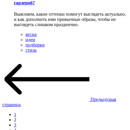
гардероб?
Выясняем, какие оттенки помогут выглядеть актуально,
и как дополнить ими привычные образы, чтобы не
выглядеть слишком празднично.
весна
идеи
подборки
стиль
Предыдущая
страница
1
2
3