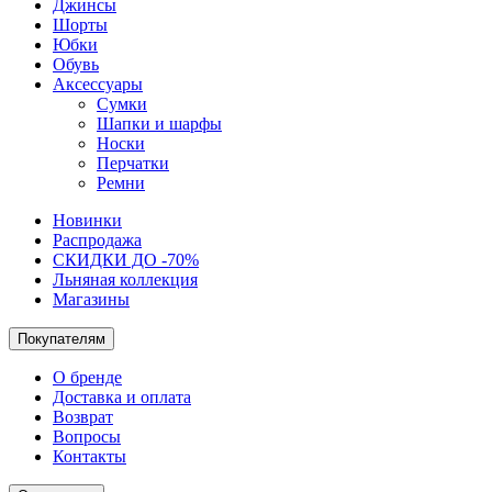
Джинсы
Шорты
Юбки
Обувь
Аксессуары
Сумки
Шапки и шарфы
Носки
Перчатки
Ремни
Новинки
Распродажа
СКИДКИ ДО -70%
Льняная коллекция
Магазины
Покупателям
О бренде
Доставка и оплата
Возврат
Вопросы
Контакты