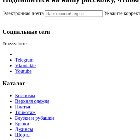
Электронная почта
Укажите коррек
Социальные сети
#mezzatorre
Telegram
Vkontakte
Youtube
Каталог
Костюмы
Верхняя одежда
Платья
Трикотаж
Блузки и рубашки
Брюки
Джинсы
Шорты