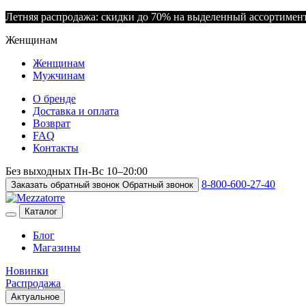
Летняя распродажа: скидки до 70% на выделенный ассортимен
Женщинам
Женщинам
Мужчинам
О бренде
Доставка и оплата
Возврат
FAQ
Контакты
Без выходных
Пн-Вс
10–20:00
8-800-600-27-40
Заказать обратный звонок
Обратный звонок
Каталог
Блог
Магазины
Новинки
Распродажа
Актуальное