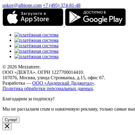
uskov@albione.com
+7 (495) 374-81-48
© 2026 Mezzatorre.
ООО «ДЕКТА». ОГРН 1227700014410.
107076, Москва, улица Стромынка, д.15, офис 67.
Разработка —
ООО «Андерскай Диджитал»
.
Политика обработки персональных данных
.
Благодарим за подписку!
Мы не рассылаем спам и навязчивую рекламу, только самые 
Супер!