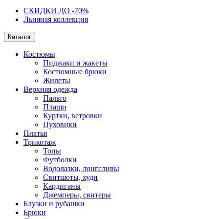
СКИДКИ ДО -70%
Льняная коллекция
Каталог
Костюмы
Пиджаки и жакеты
Костюмные брюки
Жилеты
Верхняя одежда
Пальто
Плащи
Куртки, ветровки
Пуховики
Платья
Трикотаж
Топы
Футболки
Водолазки, лонгсливы
Свитшоты, худи
Кардиганы
Джемперы, свитеры
Блузки и рубашки
Брюки