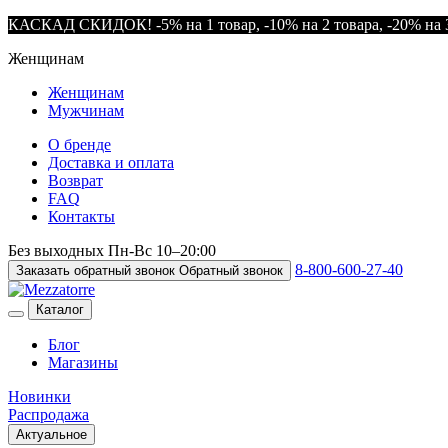
КАСКАД СКИДОК! -5% на 1 товар, -10% на 2 товара, -20% на 3
Женщинам
Женщинам
Мужчинам
О бренде
Доставка и оплата
Возврат
FAQ
Контакты
Без выходных
Пн-Вс
10–20:00
8-800-600-27-40
Заказать обратный звонок
Обратный звонок
Каталог
Блог
Магазины
Новинки
Распродажа
Актуальное