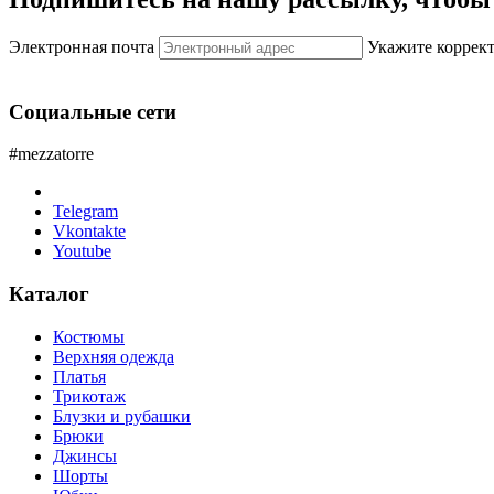
Электронная почта
Укажите коррек
Социальные сети
#mezzatorre
Telegram
Vkontakte
Youtube
Каталог
Костюмы
Верхняя одежда
Платья
Трикотаж
Блузки и рубашки
Брюки
Джинсы
Шорты