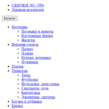
СКИДКИ ДО -70%
Льняная коллекция
Каталог
Костюмы
Пиджаки и жакеты
Костюмные брюки
Жилеты
Верхняя одежда
Пальто
Плащи
Куртки, ветровки
Пуховики
Платья
Трикотаж
Топы
Футболки
Водолазки, лонгсливы
Свитшоты, худи
Кардиганы
Джемперы, свитеры
Блузки и рубашки
Брюки