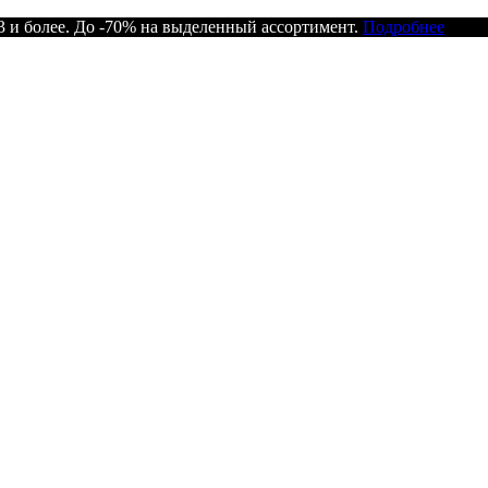
 и более. До -70% на выделенный ассортимент.
Подробнее