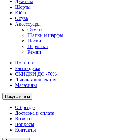
Джинсы
Шорты
Юбки
Обувь
Аксессуары
Сумки
Шапки и шарфы
Носки
Перчатки
Ремни
Новинки
Распродажа
СКИДКИ ДО -70%
Льняная коллекция
Магазины
Покупателям
О бренде
Доставка и оплата
Возврат
Вопросы
Контакты