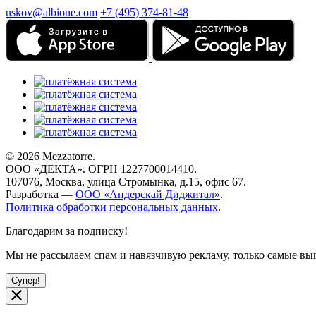
uskov@albione.com
+7 (495) 374-81-48
© 2026 Mezzatorre.
ООО «ДЕКТА». ОГРН 1227700014410.
107076, Москва, улица Стромынка, д.15, офис 67.
Разработка —
ООО «Андерскай Диджитал»
.
Политика обработки персональных данных
.
Благодарим за подписку!
Мы не рассылаем спам и навязчивую рекламу, только самые 
Супер!