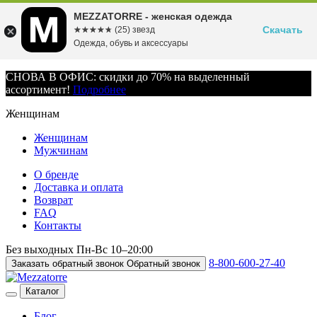
MEZZATORRE - женская одежда
Скачать
☆☆☆☆☆
★★★★★
(25) звезд
Одежда, обувь и аксессуары
СНОВА В ОФИС: скидки до 70% на выделенный
ассортимент!
Подробнее
Женщинам
Женщинам
Мужчинам
О бренде
Доставка и оплата
Возврат
FAQ
Контакты
Без выходных
Пн-Вс
10–20:00
8-800-600-27-40
Заказать обратный звонок
Обратный звонок
Каталог
Блог