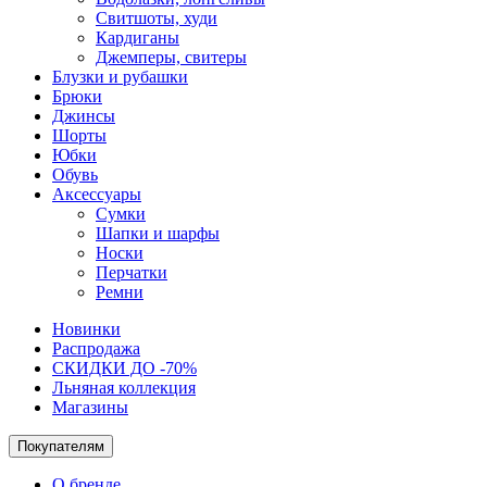
Свитшоты, худи
Кардиганы
Джемперы, свитеры
Блузки и рубашки
Брюки
Джинсы
Шорты
Юбки
Обувь
Аксессуары
Сумки
Шапки и шарфы
Носки
Перчатки
Ремни
Новинки
Распродажа
СКИДКИ ДО -70%
Льняная коллекция
Магазины
Покупателям
О бренде