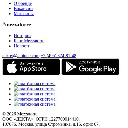
О бренде
Вакансии
Магазины
#mezzatorre
Истории
Блог Mezzatorre
Новости
uskov@albione.com
+7 (495) 374-81-48
© 2026 Mezzatorre.
ООО «ДЕКТА». ОГРН 1227700014410.
107076, Москва, улица Стромынка, д.15, офис 67.