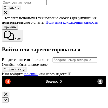
Отправить
Этот сайт использует технологию cookies для улучшения
пользовательского опыта.
Политика конфиденциальности
Принять
Чат
Войти или зарегистироваться
Введите ваш e-mail или логин
Ошибка: обязательное поле
Отправить код
Или войдите
по email
или через яндекс ID