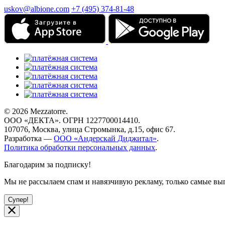
uskov@albione.com
+7 (495) 374-81-48
© 2026 Mezzatorre.
ООО «ДЕКТА». ОГРН 1227700014410.
107076, Москва, улица Стромынка, д.15, офис 67.
Разработка —
ООО «Андерскай Диджитал»
.
Политика обработки персональных данных
.
Благодарим за подписку!
Мы не рассылаем спам и навязчивую рекламу, только самые 
Супер!