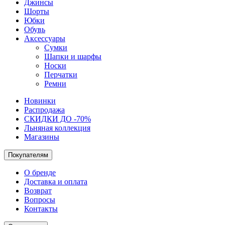
Джинсы
Шорты
Юбки
Обувь
Аксессуары
Сумки
Шапки и шарфы
Носки
Перчатки
Ремни
Новинки
Распродажа
СКИДКИ ДО -70%
Льняная коллекция
Магазины
Покупателям
О бренде
Доставка и оплата
Возврат
Вопросы
Контакты