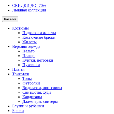
СКИДКИ ДО -70%
Льняная коллекция
Каталог
Костюмы
Пиджаки и жакеты
Костюмные брюки
Жилеты
Верхняя одежда
Пальто
Плащи
Куртки, ветровки
Пуховики
Платья
Трикотаж
Топы
Футболки
Водолазки, лонгсливы
Свитшоты, худи
Кардиганы
Джемперы, свитеры
Блузки и рубашки
Брюки