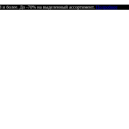
 и более. До -70% на выделенный ассортимент.
Подробнее