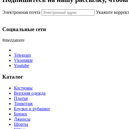
Электронная почта
Укажите коррек
Социальные сети
#mezzatorre
Telegram
Vkontakte
Youtube
Каталог
Костюмы
Верхняя одежда
Платья
Трикотаж
Блузки и рубашки
Брюки
Джинсы
Шорты