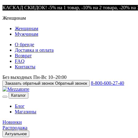
КАСКАД СКИДОК! -5% на 1 товар, -10% на 2 товара, -20% на 3
Женщинам
Женщинам
Мужчинам
О бренде
Доставка и оплата
Возврат
FAQ
Контакты
Без выходных
Пн-Вс
10–20:00
8-800-600-27-40
Заказать обратный звонок
Обратный звонок
Каталог
Блог
Магазины
Новинки
Распродажа
Актуальное