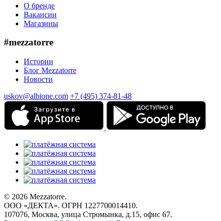
О бренде
Вакансии
Магазины
#mezzatorre
Истории
Блог Mezzatorre
Новости
uskov@albione.com
+7 (495) 374-81-48
© 2026 Mezzatorre.
ООО «ДЕКТА». ОГРН 1227700014410.
107076, Москва, улица Стромынка, д.15, офис 67.