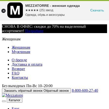
MEZZATORRE - женская одежда
Скачать
☆☆☆☆☆
★★★★★
(25) звезд
Одежда, обувь и аксессуары
СНОВА В ОФИС: скидки до 70% на выделенный
ассортимент!
Подробнее
Женщинам
Женщинам
Мужчинам
О бренде
Доставка и оплата
Возврат
FAQ
Контакты
Без выходных
Пн-Вс
10–20:00
8-800-600-27-40
Заказать обратный звонок
Обратный звонок
Каталог
Блог