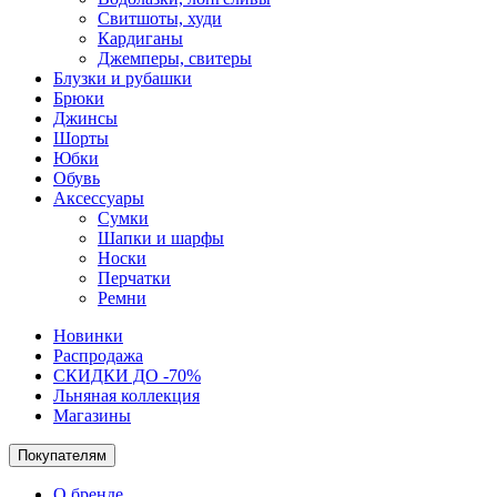
Свитшоты, худи
Кардиганы
Джемперы, свитеры
Блузки и рубашки
Брюки
Джинсы
Шорты
Юбки
Обувь
Аксессуары
Сумки
Шапки и шарфы
Носки
Перчатки
Ремни
Новинки
Распродажа
СКИДКИ ДО -70%
Льняная коллекция
Магазины
Покупателям
О бренде