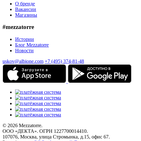
О бренде
Вакансии
Магазины
#mezzatorre
Истории
Блог Mezzatorre
Новости
uskov@albione.com
+7 (495) 374-81-48
© 2026 Mezzatorre.
ООО «ДЕКТА». ОГРН 1227700014410.
107076, Москва, улица Стромынка, д.15, офис 67.