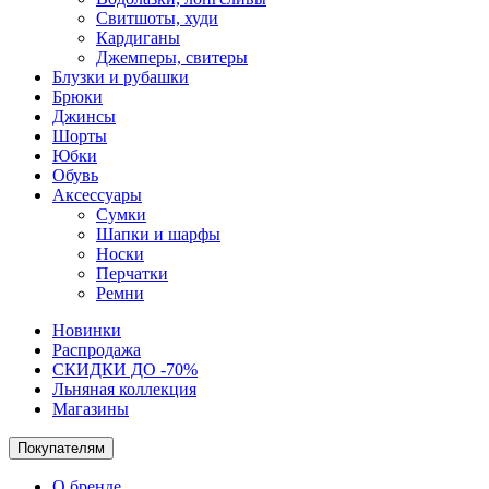
Свитшоты, худи
Кардиганы
Джемперы, свитеры
Блузки и рубашки
Брюки
Джинсы
Шорты
Юбки
Обувь
Аксессуары
Сумки
Шапки и шарфы
Носки
Перчатки
Ремни
Новинки
Распродажа
СКИДКИ ДО -70%
Льняная коллекция
Магазины
Покупателям
О бренде