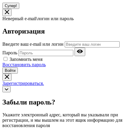
Супер!
Неверный e-mail\логин или пароль
Авторизация
Введите ваш e-mail или логин
Пароль
Запомнить меня
Восстановить пароль
Войти
Зарегистрироваться.
Забыли пароль?
Укажите электронный адрес, который вы указывали при
регистрации, и мы вышлем на этот ящик информацию для
восстановления пароля