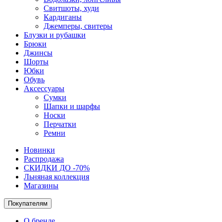
Свитшоты, худи
Кардиганы
Джемперы, свитеры
Блузки и рубашки
Брюки
Джинсы
Шорты
Юбки
Обувь
Аксессуары
Сумки
Шапки и шарфы
Носки
Перчатки
Ремни
Новинки
Распродажа
СКИДКИ ДО -70%
Льняная коллекция
Магазины
Покупателям
О бренде