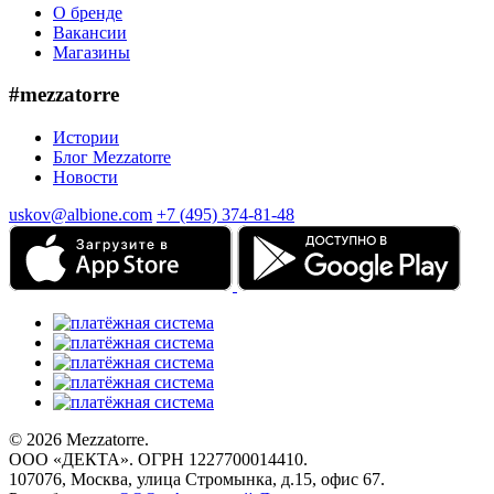
О бренде
Вакансии
Магазины
#mezzatorre
Истории
Блог Mezzatorre
Новости
uskov@albione.com
+7 (495) 374-81-48
© 2026 Mezzatorre.
ООО «ДЕКТА». ОГРН 1227700014410.
107076, Москва, улица Стромынка, д.15, офис 67.