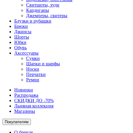
Свитшоты, худи
Кардиганы
Джемперы, свитеры
Блузки и рубашки
Брюки
Джинсы
Шорты
Юбки
Обувь
Аксессуары
Сумки
Шапки и шарфы
Носки
Перчатки
Ремни
Новинки
Распродажа
СКИДКИ ДО -70%
Льняная коллекция
Магазины
Покупателям
О бренде