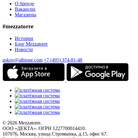
О бренде
Вакансии
Магазины
#mezzatorre
Истории
Блог Mezzatorre
Новости
uskov@albione.com
+7 (495) 374-81-48
© 2026 Mezzatorre.
ООО «ДЕКТА». ОГРН 1227700014410.
107076, Москва, улица Стромынка, д.15, офис 67.