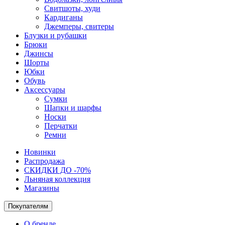
Свитшоты, худи
Кардиганы
Джемперы, свитеры
Блузки и рубашки
Брюки
Джинсы
Шорты
Юбки
Обувь
Аксессуары
Сумки
Шапки и шарфы
Носки
Перчатки
Ремни
Новинки
Распродажа
СКИДКИ ДО -70%
Льняная коллекция
Магазины
Покупателям
О бренде