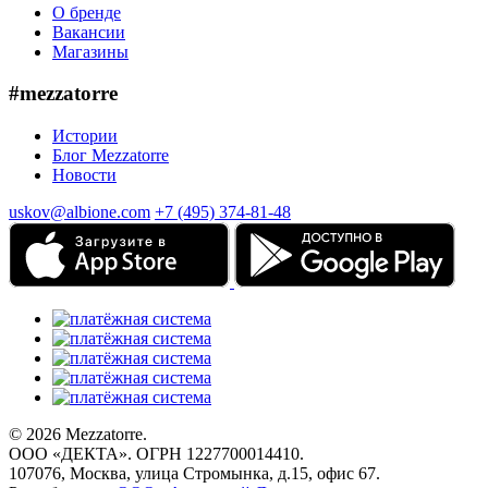
О бренде
Вакансии
Магазины
#mezzatorre
Истории
Блог Mezzatorre
Новости
uskov@albione.com
+7 (495) 374-81-48
© 2026 Mezzatorre.
ООО «ДЕКТА». ОГРН 1227700014410.
107076, Москва, улица Стромынка, д.15, офис 67.