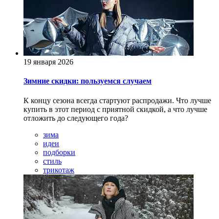
19 января 2026
Зимние скидки: пользуемся случаем
К концу сезона всегда стартуют распродажи. Что лучше
купить в этот период с приятной скидкой, а что лучше
отложить до следующего года?
зима
идеи
подборки
стиль
трикотаж