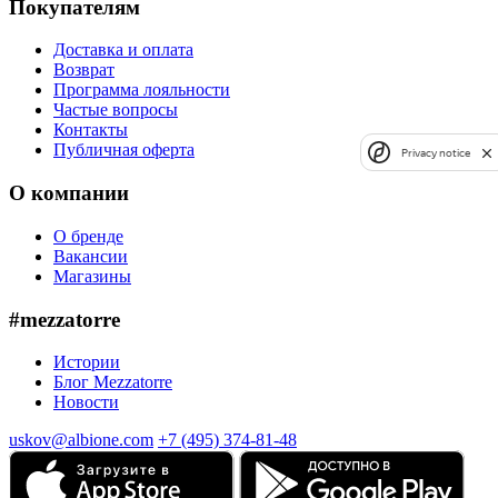
Покупателям
Доставка и оплата
Возврат
Программа лояльности
Частые вопросы
Контакты
Публичная оферта
Privacy notice
О компании
О бренде
Вакансии
Магазины
#mezzatorre
Истории
Блог Mezzatorre
Новости
uskov@albione.com
+7 (495) 374-81-48