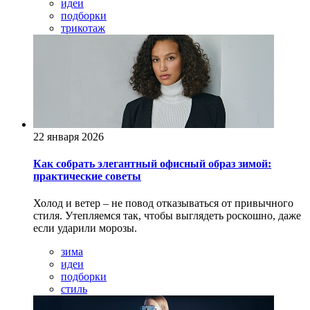
идеи
подборки
трикотаж
22 января 2026
Как собрать элегантный офисный образ зимой:
практические советы
Холод и ветер – не повод отказываться от привычного
стиля. Утепляемся так, чтобы выглядеть роскошно, даже
если ударили морозы.
зима
идеи
подборки
стиль