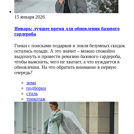
15 января 2026
Январь: лучшее время для обновления базового
гардероба
Гонки с поисками подарков и ловля безумных скидок
остались позади. А это значит – можно спокойно
выдохнуть и провести ревизию базового гардероба,
чтобы выяснить, чего не хватает, а что нуждается в
обновлении. На что обратить внимание в первую
очередь?
зима
подборки
стиль
трикотаж