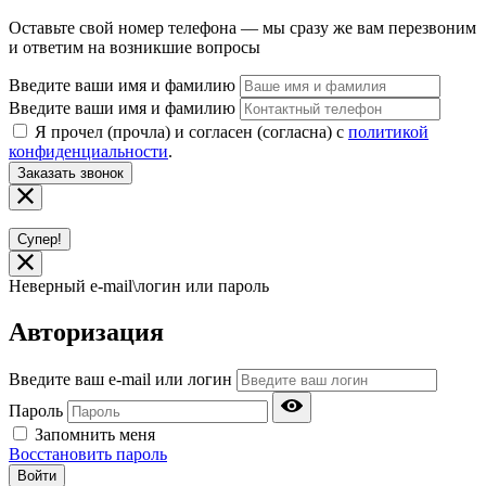
Оставьте свой номер телефона — мы сразу же вам перезвоним
и ответим на возникшие вопросы
Введите ваши имя и фамилию
Введите ваши имя и фамилию
Я прочел (прочла) и согласен (согласна) с
политикой
конфиденциальности
.
Заказать звонок
Супер!
Неверный e-mail\логин или пароль
Авторизация
Введите ваш e-mail или логин
Пароль
Запомнить меня
Восстановить пароль
Войти