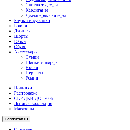
Свитшоты, худи
Кардиганы
Джемперы, свитеры
Блузки и рубашки
Брюки
Джинсы
Шорты
Юбки
Обувь
Аксессуары
Сумки
Шапки и шарфы
Носки
Перчатки
Ремни
Новинки
Распродажа
СКИДКИ ДО -70%
Льняная коллекция
Магазины
Покупателям
О бренде