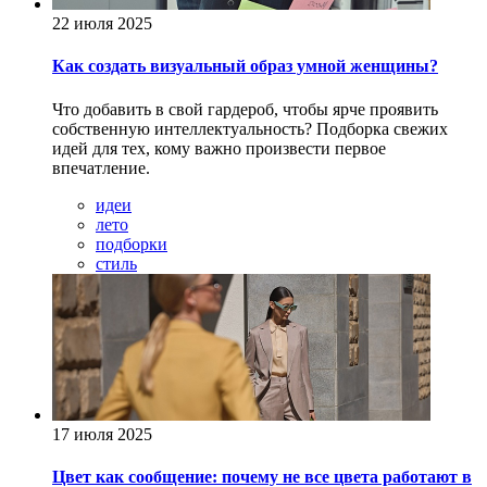
22 июля 2025
Как создать визуальный образ умной женщины?
Что добавить в свой гардероб, чтобы ярче проявить
собственную интеллектуальность? Подборка свежих
идей для тех, кому важно произвести первое
впечатление.
идеи
лето
подборки
стиль
17 июля 2025
Цвет как сообщение: почему не все цвета работают в