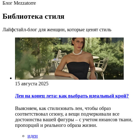
Блог Mezzatorre
Библиотека стиля
Лайфстайл-блог для женщин, которые ценят стиль
15 августа 2025
Лен на конец лета: как выбрать идеальный крой?
Выясняем, как стилизовать лен, чтобы образ
соответствовал сезону, а вещи подчеркивали все
достоинства вашей фигуры – с учетом нюансов ткани,
пропорций и реального образа жизни.
идеи