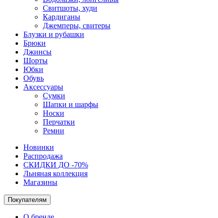
Свитшоты, худи
Кардиганы
Джемперы, свитеры
Блузки и рубашки
Брюки
Джинсы
Шорты
Юбки
Обувь
Аксессуары
Сумки
Шапки и шарфы
Носки
Перчатки
Ремни
Новинки
Распродажа
СКИДКИ ДО -70%
Льняная коллекция
Магазины
Покупателям
О бренде