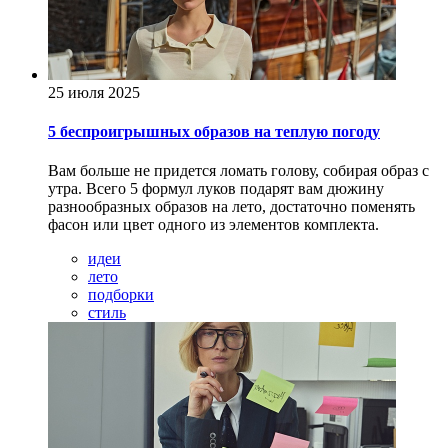
25 июля 2025
5 беспроигрышных образов на теплую погоду
Вам больше не придется ломать голову, собирая образ с
утра. Всего 5 формул луков подарят вам дюжину
разнообразных образов на лето, достаточно поменять
фасон или цвет одного из элементов комплекта.
идеи
лето
подборки
стиль