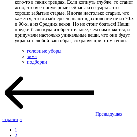
кого-то в таких трендах. Если копнуть глубже, то станет
ясно, что все популярные сейчас аксессуары - это
хорошо забытые старые. Иногда настолько старые, что,
кажется, что дизайнеры черпают вдохновение не из 70-х
и 90-х, а из Средних веков. Но не стоит бояться! Наши
предки были куда изобретательнее, чем нам кажется, и
придумали настолько уникальные вещи, что они будут
украшать любой ваш образ, сохраняя при этом тепло.
головные уборы
зима
подборки
Предыдущая
страница
1
2