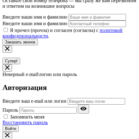
Оставьте свой номер телефона — мы сразу же вам перезвоним
и ответим на возникшие вопросы
Введите ваши имя и фамилию
Введите ваши имя и фамилию
Я прочел (прочла) и согласен (согласна) с
политикой
конфиденциальности
.
Заказать звонок
Супер!
Неверный e-mail\логин или пароль
Авторизация
Введите ваш e-mail или логин
Пароль
Запомнить меня
Восстановить пароль
Войти