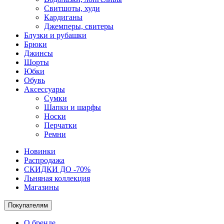
Свитшоты, худи
Кардиганы
Джемперы, свитеры
Блузки и рубашки
Брюки
Джинсы
Шорты
Юбки
Обувь
Аксессуары
Сумки
Шапки и шарфы
Носки
Перчатки
Ремни
Новинки
Распродажа
СКИДКИ ДО -70%
Льняная коллекция
Магазины
Покупателям
О бренде